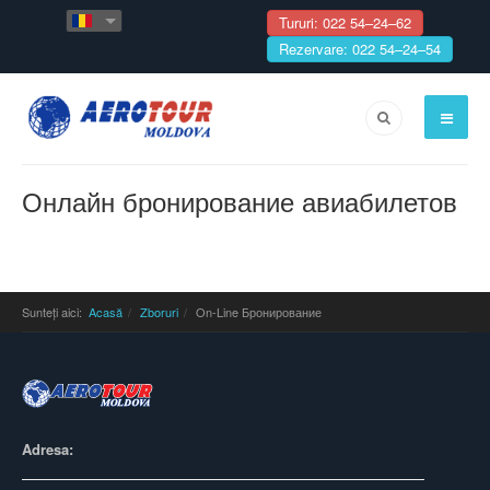
Tururi: 022 54–24–62
Rezervare: 022 54–24–54
Онлайн бронирование авиабилетов
Sunteți aici:
Acasă
Zboruri
On-Line Бронирование
Adresa: