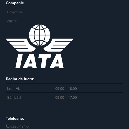
Companie
Despre noi
Agentii
Regim de lucru:
Ln. – Vi.
09:00 – 18:00
Sâmbătă
09:00 – 17:00
Telefoane:
0225-424-54