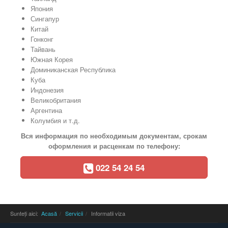
Япония
Сингапур
Китай
Гонконг
Тайвань
Южная Корея
Доминиканская Республика
Куба
Индонезия
Великобритания
Аргентина
Колумбия и т.д.
Вся информация по необходимым документам, срокам
оформления и расценкам по телефону:
022 54 24 54
Sunteți aici:
Acasă
Servicii
Informatii viza