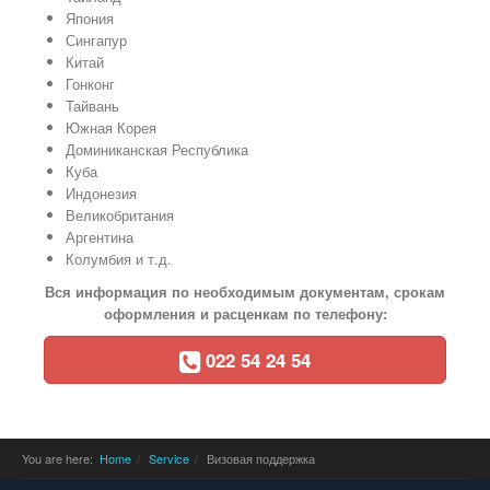
Япония
Сингапур
Китай
Гонконг
Тайвань
Южная Корея
Доминиканская Республика
Куба
Индонезия
Великобритания
Аргентина
Колумбия и т.д.
Вся информация по необходимым документам, срокам
оформления и расценкам по телефону:
022 54 24 54
You are here:
Home
Service
Визовая поддержка